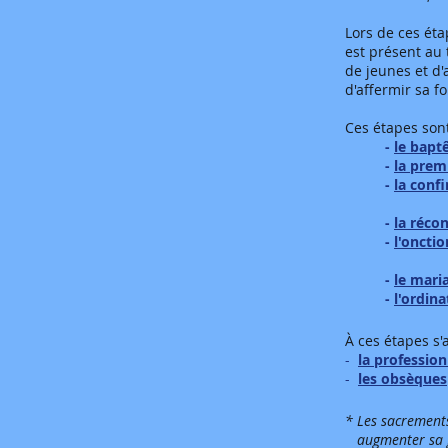
Lors de ces éta
est présent au
de jeunes et d'
d'affermir sa f
Ces étapes sont
-
le bap
-
la prem
-
la conf
-
la récon
-
l'oncti
-
le mari
-
l'ordina
À ces étapes s'
-
la profession
-
les obsèques
* Les sacrements
augmenter sa 